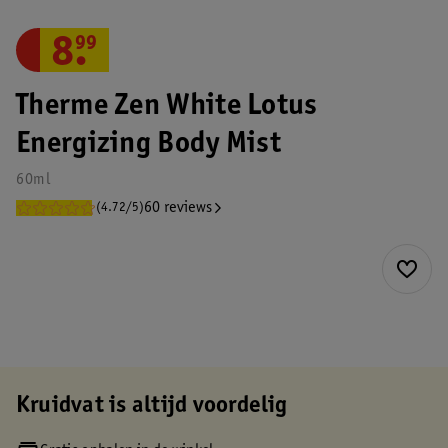
8
.
99
Therme Zen White Lotus
Energizing Body Mist
60ml
60 reviews
(4.72/5)
Kruidvat is altijd voordelig