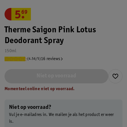
5
.
69
Therme Saigon Pink Lotus
Deodorant Spray
150ml
16 reviews
(4.56/5)
Niet op voorraad
Momenteel online niet op voorraad.
Niet op voorraad?
Vul je e-mailadres in. We mailen je als het product er weer
is.