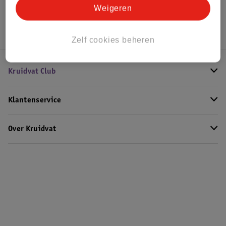
Hoe controleren wij de reviews?
Weigeren
Zelf cookies beheren
Kruidvat Club
Klantenservice
Over Kruidvat