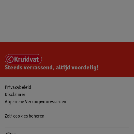
Steeds verrassend, altijd voordelig!
Privacybeleid
Disclaimer
Algemene Verkoopvoorwaarden
Zelf cookies beheren