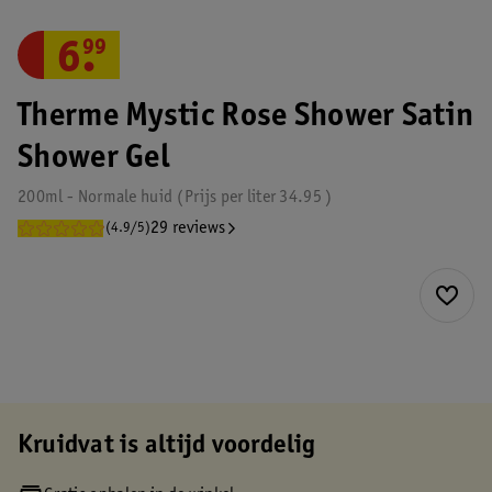
6
.
99
Therme Mystic Rose Shower Satin
Shower Gel
200ml - Normale huid
Prijs per
liter
34.95
29 reviews
(4.9/5)
Kruidvat is altijd voordelig