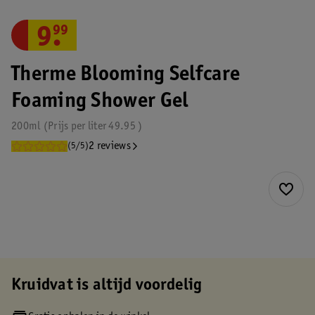
9
.
99
Therme Blooming Selfcare
Foaming Shower Gel
200ml
Prijs per
liter
49.95
2 reviews
(5/5)
Kruidvat is altijd voordelig