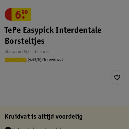
6
.
99
TePe Easypick Interdentale
Borsteltjes
blauw, mt M/L, 36 stuks
26 reviews
(4.69/5)
Kruidvat is altijd voordelig