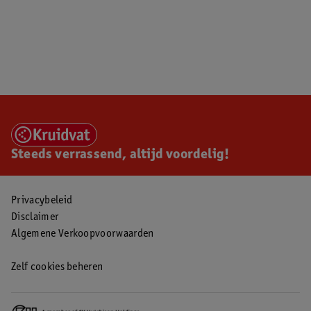
Steeds verrassend, altijd voordelig!
Privacybeleid
Disclaimer
Algemene Verkoopvoorwaarden
Zelf cookies beheren