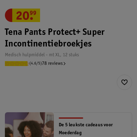
20
.
99
Tena Pants Protect+ Super
Incontinentiebroekjes
Medisch hulpmiddel - mt XL, 12 stuks
78 reviews
(4.6/5)
De 5 leukste cadeaus voor
Moederdag