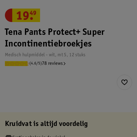
19
.
49
Tena Pants Protect+ Super
Incontinentiebroekjes
Medisch hulpmiddel - wit, mt S, 12 stuks
78 reviews
(4.6/5)
Kruidvat is altijd voordelig