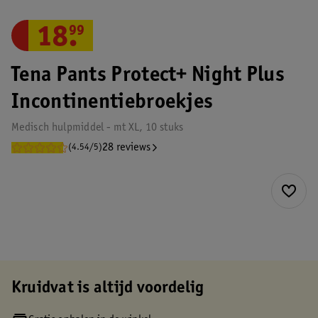
18
.
99
Tena Pants Protect+ Night Plus
Incontinentiebroekjes
Medisch hulpmiddel - mt XL, 10 stuks
28 reviews
(4.54/5)
Kruidvat is altijd voordelig