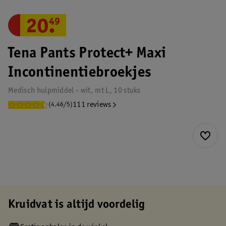
20
.
49
Tena Pants Protect+ Maxi
Incontinentiebroekjes
Medisch hulpmiddel - wit, mt L, 10 stuks
111 reviews
(4.46/5)
Kruidvat is altijd voordelig