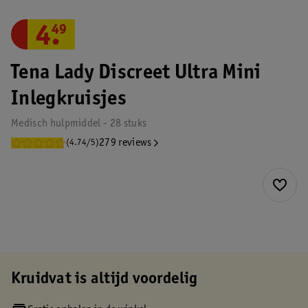
4
.
49
Tena Lady Discreet Ultra Mini
Inlegkruisjes
Medisch hulpmiddel - 28 stuks
279 reviews
(4.74/5)
Kruidvat is altijd voordelig