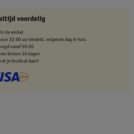
altijd voordelig
 in de winkel
oor 22:00 uur besteld, volgende dag in huis
zorgd vanaf 50.00
eren binnen 30 dagen
met je Kruidvat kaart