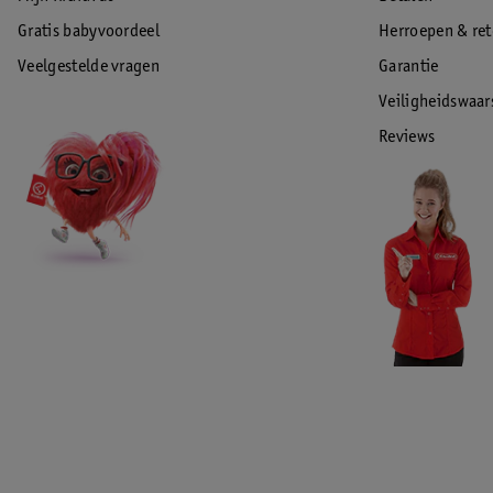
Gratis babyvoordeel
Herroepen & re
Veelgestelde vragen
Garantie
Veiligheidswaa
Reviews