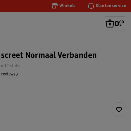
Winkels
Klantenservice
0
.
00
iscreet Normaal Verbanden
 x 12 stuks
 reviews