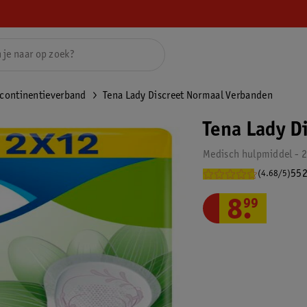
continentieverband
Tena Lady Discreet Normaal Verbanden
Tena Lady D
Medisch hulpmiddel - 2
552
(4.68/5)
8
.
99