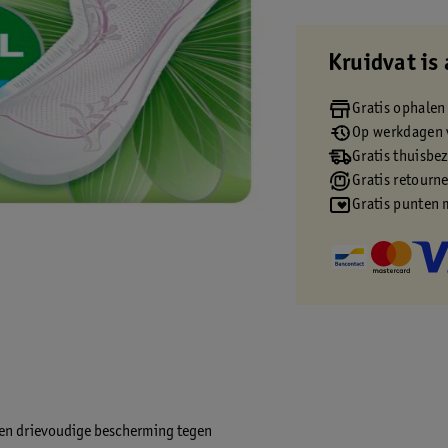
Kruidvat is 
Gratis ophalen
Op werkdagen v
Gratis thuisbe
Gratis retourn
Gratis punten 
een drievoudige bescherming tegen