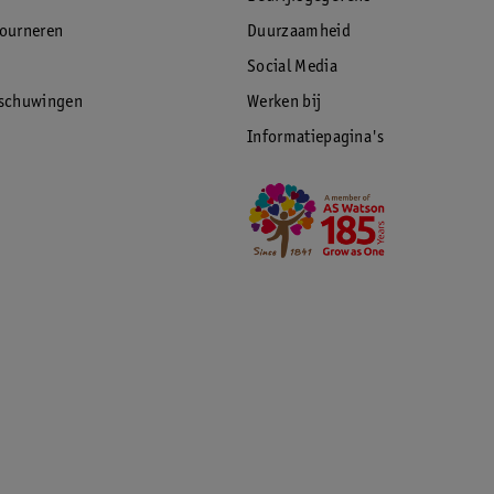
tourneren
Duurzaamheid
Social Media
rschuwingen
Werken bij
Informatiepagina's