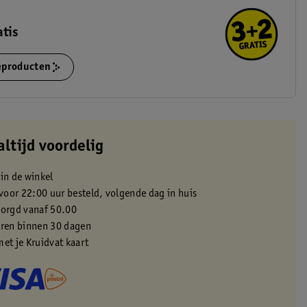
atis
ieproducten
altijd voordelig
 in de winkel
oor 22:00 uur besteld, volgende dag in huis
zorgd vanaf 50.00
eren binnen 30 dagen
met je Kruidvat kaart