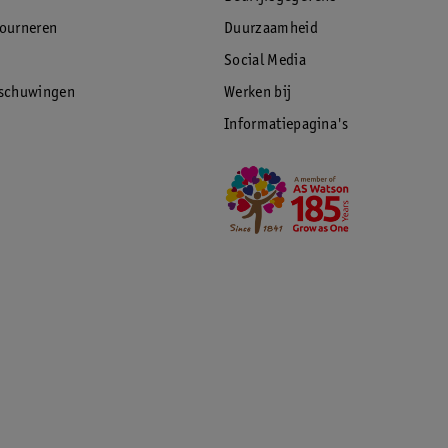
tourneren
Duurzaamheid
Social Media
rschuwingen
Werken bij
Informatiepagina's