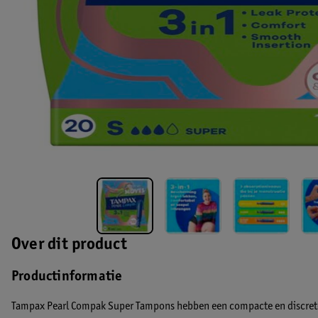
Over dit product
Productinformatie
Tampax Pearl Compak Super Tampons hebben een compacte en discrete 