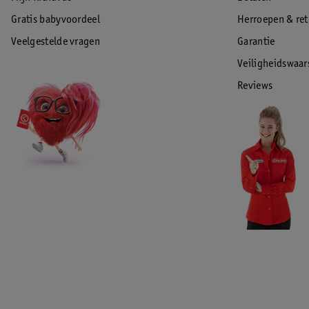
Gratis babyvoordeel
Herroepen & re
Veelgestelde vragen
Garantie
Veiligheidswaa
Reviews