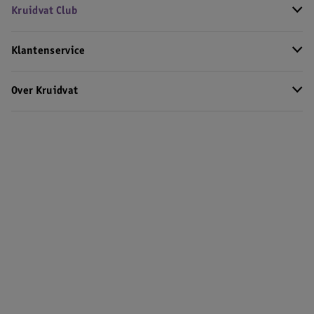
Kruidvat Club
Klantenservice
Over Kruidvat