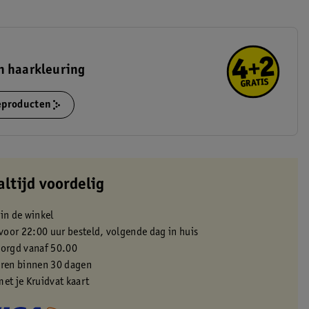
n haarkleuring
ieproducten
altijd voordelig
 in de winkel
oor 22:00 uur besteld, volgende dag in huis
zorgd vanaf 50.00
eren binnen 30 dagen
met je Kruidvat kaart