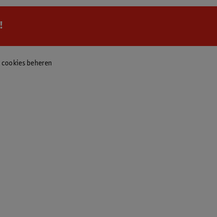
!
f cookies beheren