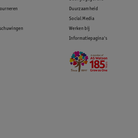
tourneren
Duurzaamheid
Social Media
rschuwingen
Werken bij
Informatiepagina's