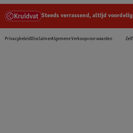
Steeds verrassend, altijd voordelig
Privacybeleid
Disclaimer
Algemene Verkoopvoorwaarden
Zel