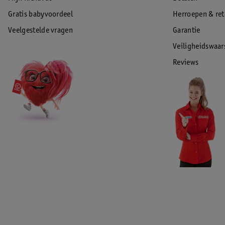
Gratis babyvoordeel
Herroepen & re
Veelgestelde vragen
Garantie
Veiligheidswaa
Reviews