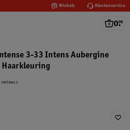
Winkels
Klantenservice
0
.
00
Intense 3-33 Intens Aubergine
 Haarkleuring
 reviews