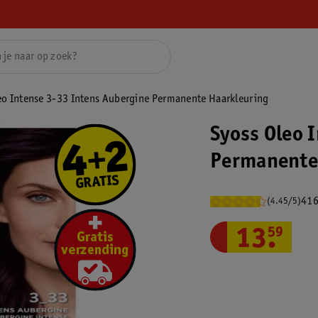
eo Intense 3-33 Intens Aubergine Permanente Haarkleuring
Syoss Oleo 
Permanente
416
(4.45/5)
13
.
59