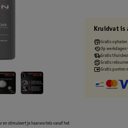
Kruidvat is 
Gratis ophalen
Op werkdagen v
Gratis thuisbe
Gratis retourn
Gratis punten 
 en stimuleert je haarwortels vanaf het