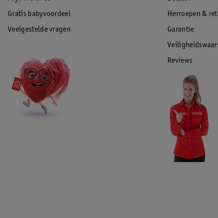
Gratis babyvoordeel
Herroepen & re
Veelgestelde vragen
Garantie
Veiligheidswaa
Reviews