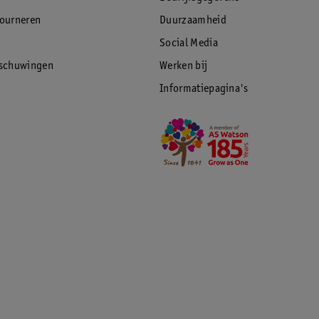
tourneren
Duurzaamheid
Social Media
rschuwingen
Werken bij
Informatiepagina's