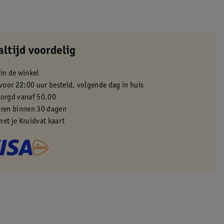
altijd voordelig
 in de winkel
oor 22:00 uur besteld, volgende dag in huis
zorgd vanaf 50.00
eren binnen 30 dagen
met je Kruidvat kaart