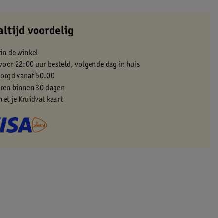
altijd voordelig
 in de winkel
oor 22:00 uur besteld, volgende dag in huis
zorgd vanaf 50.00
eren binnen 30 dagen
met je Kruidvat kaart