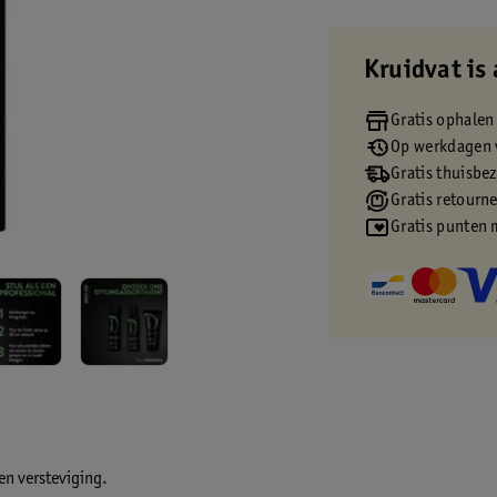
Kruidvat is 
Gratis ophalen
Op werkdagen v
Gratis thuisbe
Gratis retourn
Gratis punten 
en versteviging.