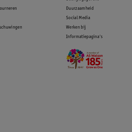
tourneren
Duurzaamheid
Social Media
rschuwingen
Werken bij
Informatiepagina's