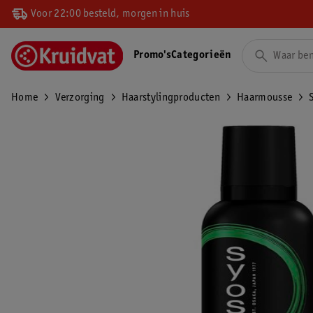
Voor 22:00 besteld, morgen in huis
Promo's
Categorieën
Home
Verzorging
Haarstylingproducten
Haarmousse