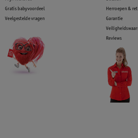
Gratis babyvoordeel
Herroepen & re
Veelgestelde vragen
Garantie
Veiligheidswaa
Reviews