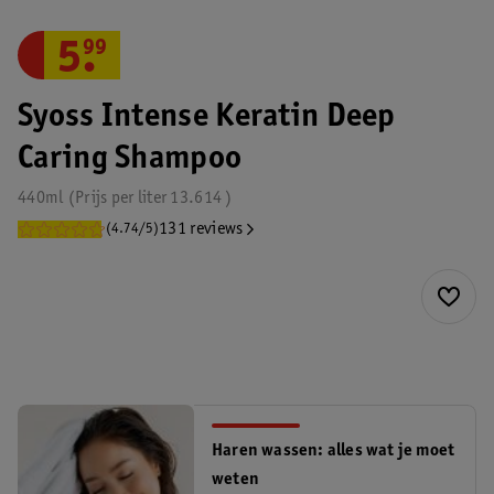
5
.
99
Syoss Intense Keratin Deep
Caring Shampoo
440ml
Prijs per
liter
13.614
131 reviews
(4.74/5)
Haren wassen: alles wat je moet
weten