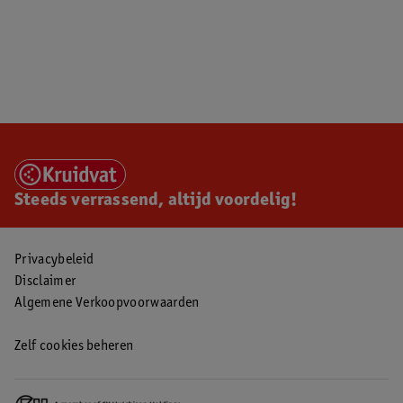
Steeds verrassend, altijd voordelig!
Privacybeleid
Disclaimer
Algemene Verkoopvoorwaarden
Zelf cookies beheren