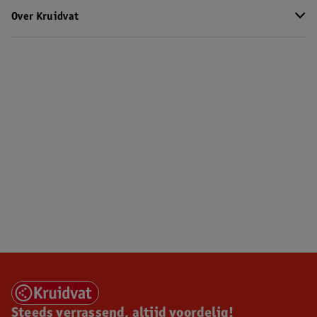
Over Kruidvat
Steeds verrassend, altijd voordelig!