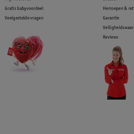
Gratis babyvoordeel
Herroepen & re
Veelgestelde vragen
Garantie
Veiligheidswaa
Reviews