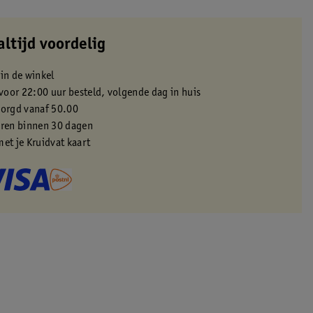
altijd voordelig
 in de winkel
oor 22:00 uur besteld, volgende dag in huis
zorgd vanaf 50.00
eren binnen 30 dagen
met je Kruidvat kaart