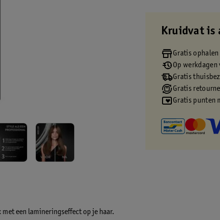
Kruidvat is 
Gratis ophalen
Op werkdagen v
Gratis thuisbe
Gratis retourn
Gratis punten 
k met een lamineringseffect op je haar.