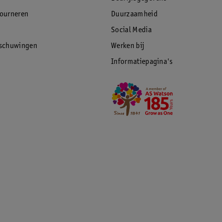
tourneren
Duurzaamheid
Social Media
rschuwingen
Werken bij
Informatiepagina's