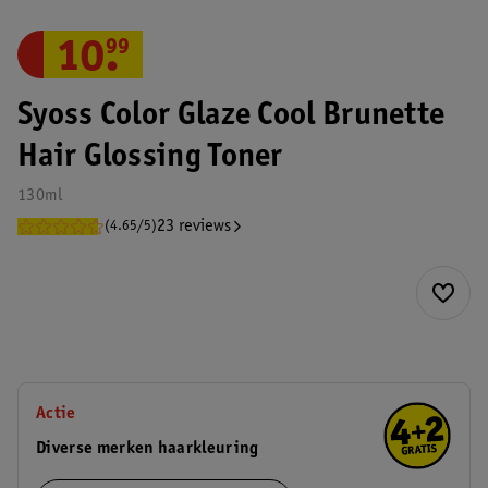
10
.
99
Syoss Color Glaze Cool Brunette
Hair Glossing Toner
130ml
23 reviews
(4.65/5)
Actie
Diverse merken haarkleuring