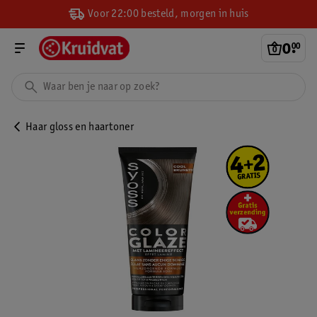
Voor 22:00 besteld, morgen in huis
0
.
00
Haar gloss en haartoner