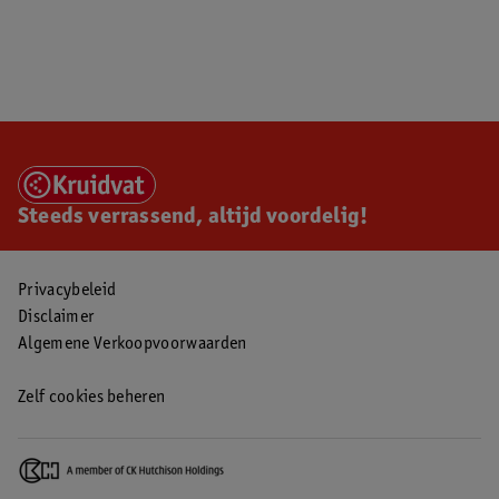
Steeds verrassend, altijd voordelig!
Privacybeleid
Disclaimer
Algemene Verkoopvoorwaarden
Zelf cookies beheren