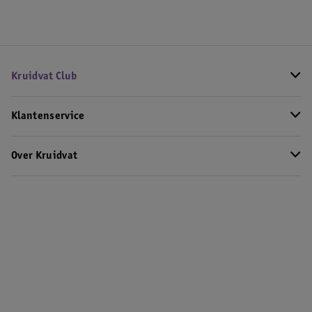
Kruidvat Club
Klantenservice
Over Kruidvat