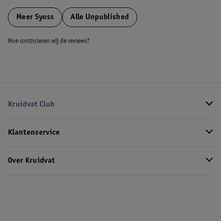
Meer
Syoss
Alle Unpublished
Hoe controleren wij de reviews?
Kruidvat Club
Klantenservice
Over Kruidvat