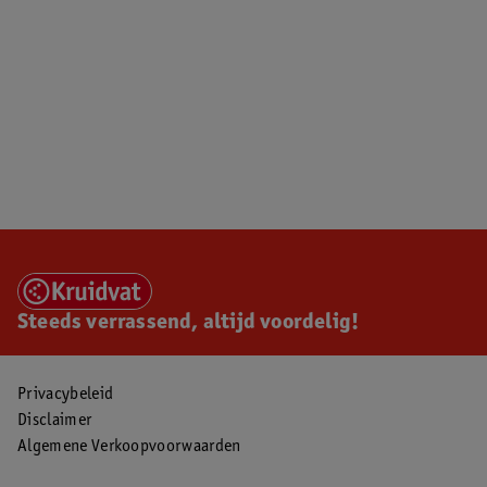
Steeds verrassend, altijd voordelig!
Privacybeleid
Disclaimer
Algemene Verkoopvoorwaarden