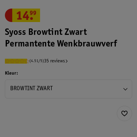
14
.
99
Syoss Browtint Zwart
Permantente Wenkbrauwverf
35 reviews
(4.51/5)
Kleur
BROWTINT ZWART