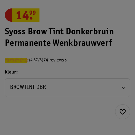
14
.
99
Syoss Brow Tint Donkerbruin
Permanente Wenkbrauwverf
74 reviews
(4.57/5)
Kleur
BROWTINT DBR