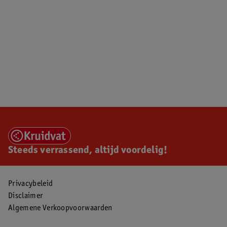
Steeds verrassend, altijd voordelig!
Privacybeleid
Disclaimer
Algemene Verkoopvoorwaarden