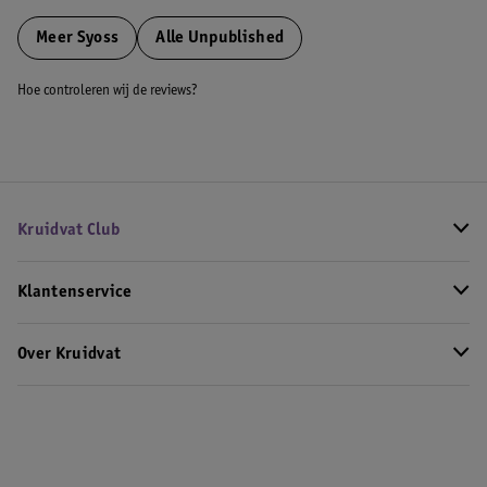
Meer
Syoss
Alle Unpublished
Hoe controleren wij de reviews?
Kruidvat Club
Klantenservice
Over Kruidvat