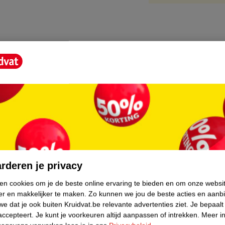
core.
rderen je privacy
ken cookies om je de beste online ervaring te bieden en om onze websi
er en makkelijker te maken.
Zo kunnen we jou de beste acties en aanb
e dat je ook buiten Kruidvat.be relevante advertenties ziet.
Je bepaalt
accepteert.
Je kunt je voorkeuren altijd aanpassen of intrekken.
Meer in