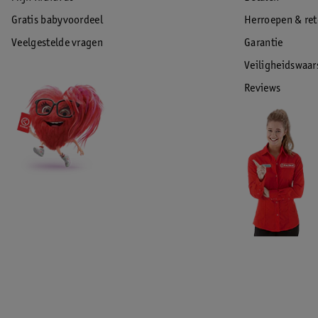
Gratis babyvoordeel
Herroepen & re
Veelgestelde vragen
Garantie
Veiligheidswaa
Reviews