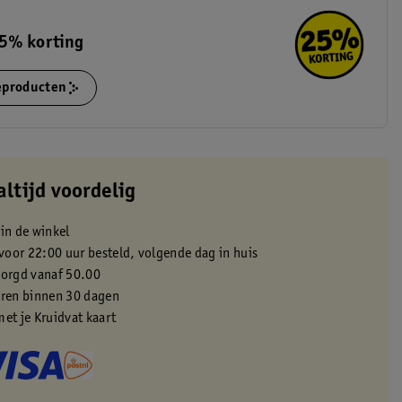
5% korting
ieproducten
altijd voordelig
 in de winkel
oor 22:00 uur besteld, volgende dag in huis
zorgd vanaf 50.00
eren binnen 30 dagen
met je Kruidvat kaart