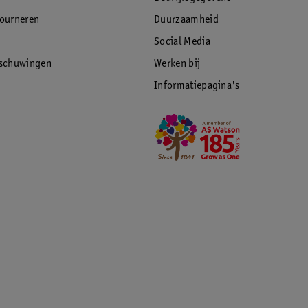
tourneren
Duurzaamheid
Social Media
rschuwingen
Werken bij
Informatiepagina's