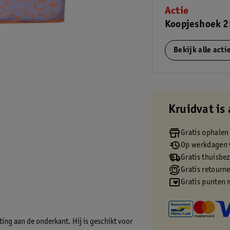
Actie
Koopjeshoek 2
Bekijk alle act
Kruidvat is 
Gratis ophalen
Op werkdagen v
Gratis thuisbe
Gratis retourn
Gratis punten 
ing aan de onderkant. Hij is geschikt voor