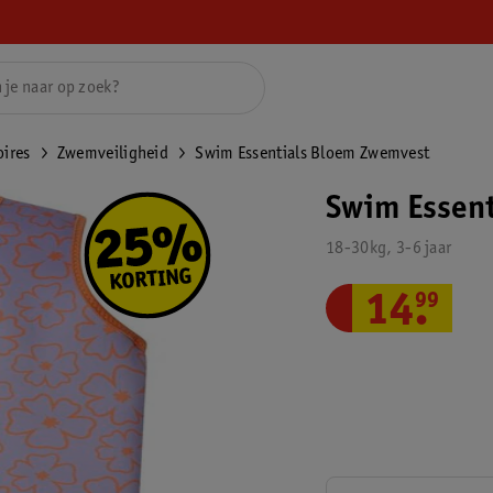
ires
Zwemveiligheid
Swim Essentials Bloem Zwemvest
Swim Essen
18-30kg, 3-6 jaar
14
.
99