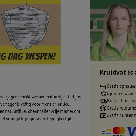
Kruidvat is 
Gratis ophalen
Op werkdagen v
rjager schrikt wespen natuurlijk af. Hij is
Gratis thuisbe
verjager is veilig voor mens en milieu.
Gratis retourn
en natuurlijke, chemicaliënvrije manier om
Gratis punten 
f voor giftige sprays en tegelijkertijd