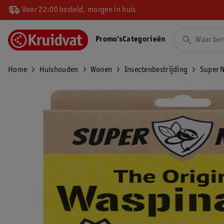
Voor 22:00 besteld, morgen in huis
Promo's
Categorieën
Home
Huishouden
Wonen
Insectenbestrijding
Super N