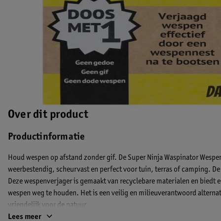
Over dit product
Productinformatie
Houd wespen op afstand zonder gif. De Super Ninja Waspinator Wespenve
weerbestendig, scheurvast en perfect voor tuin, terras of camping. De 
Deze wespenverjager is gemaakt van recyclebare materialen en biedt e
wespen weg te houden. Het is een veilig en milieuverantwoord alternatie
vriendelijk voor de natuur.
Lees meer