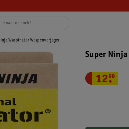
inja Waspinator Wespenverjager
Super Ninja
12
.
99