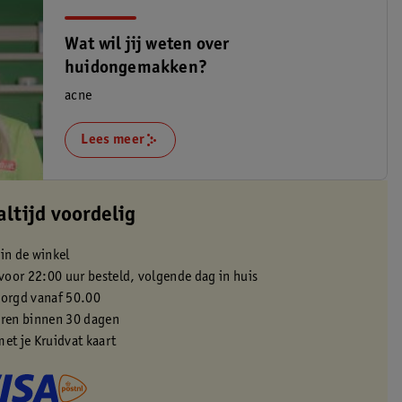
Wat wil jij weten over
huidongemakken?
acne
Lees meer
altijd voordelig
 in de winkel
oor 22:00 uur besteld, volgende dag in huis
zorgd vanaf 50.00
eren binnen 30 dagen
met je Kruidvat kaart