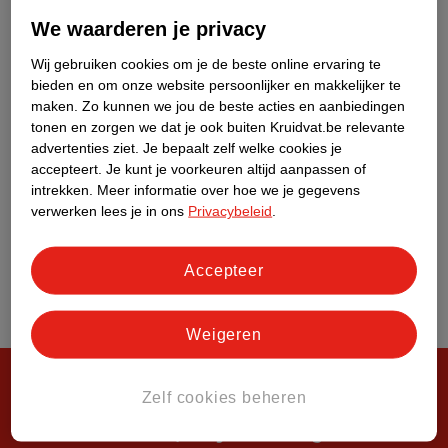
Over Kruidvat
We waarderen je privacy
Wij gebruiken cookies om je de beste online ervaring te
bieden en om onze website persoonlijker en makkelijker te
maken.
Zo kunnen we jou de beste acties en aanbiedingen
tonen en zorgen we dat je ook buiten Kruidvat.be relevante
advertenties ziet.
Je bepaalt zelf welke cookies je
accepteert.
Je kunt je voorkeuren altijd aanpassen of
intrekken.
Meer informatie over hoe we je gegevens
verwerken lees je in ons
Privacybeleid
.
Accepteer
Weigeren
Zelf cookies beheren
Steeds verrassend, altijd voordelig!