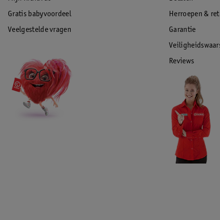
Gratis babyvoordeel
Herroepen & re
Veelgestelde vragen
Garantie
Veiligheidswaa
Reviews