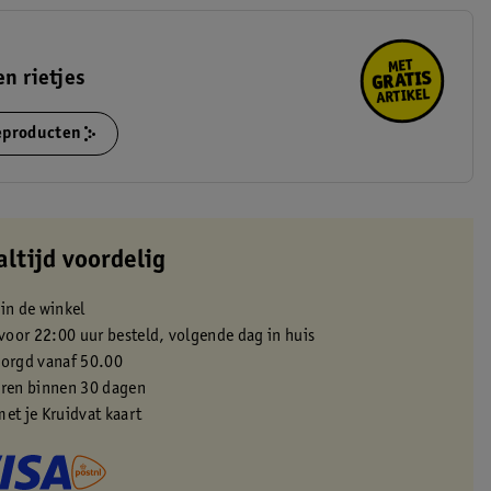
en rietjes
ieproducten
altijd voordelig
 in de winkel
oor 22:00 uur besteld, volgende dag in huis
zorgd vanaf 50.00
eren binnen 30 dagen
met je Kruidvat kaart