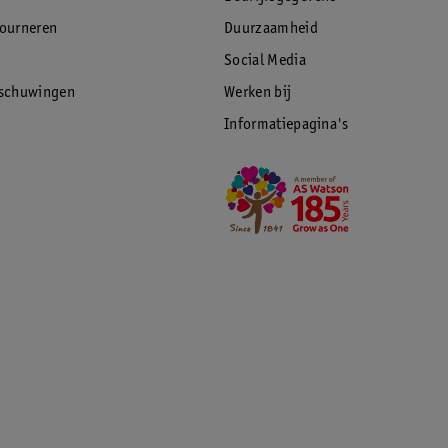
tourneren
Duurzaamheid
Social Media
rschuwingen
Werken bij
Informatiepagina's