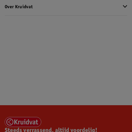
Over Kruidvat
Steeds verrassend, altijd voordelig!