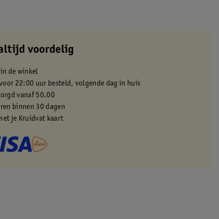
altijd voordelig
 in de winkel
oor 22:00 uur besteld, volgende dag in huis
zorgd vanaf 50.00
eren binnen 30 dagen
met je Kruidvat kaart