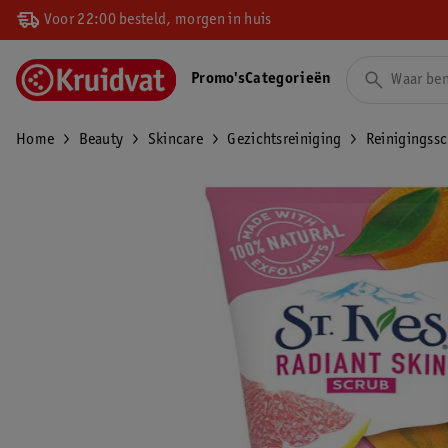
Voor 22:00 besteld, morgen in huis
Promo's
Categorieën
Home
Beauty
Skincare
Gezichtsreiniging
Reinigingss