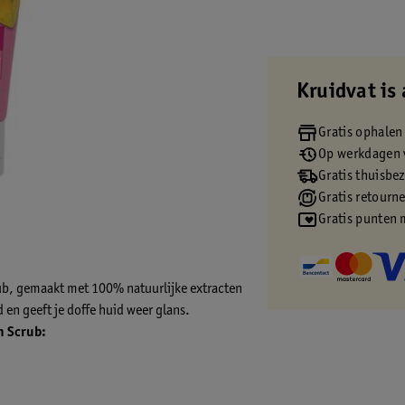
Kruidvat is 
Gratis ophalen
Op werkdagen v
Gratis thuisbe
Gratis retourn
Gratis punten 
rub, gemaakt met 100% natuurlijke extracten
 en geeft je doffe huid weer glans.
n Scrub: