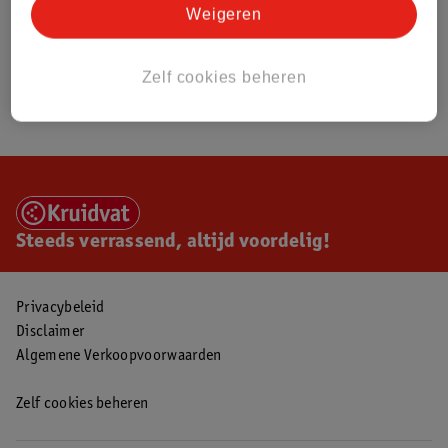
Weigeren
Zelf cookies beheren
Steeds verrassend, altijd voordelig!
Privacybeleid
Disclaimer
Algemene Verkoopvoorwaarden
Zelf cookies beheren