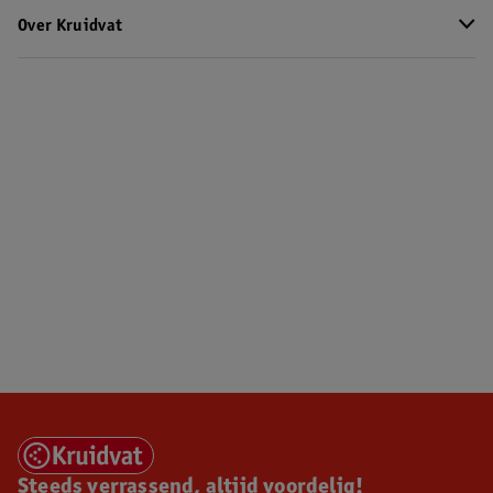
Over Kruidvat
Steeds verrassend, altijd voordelig!