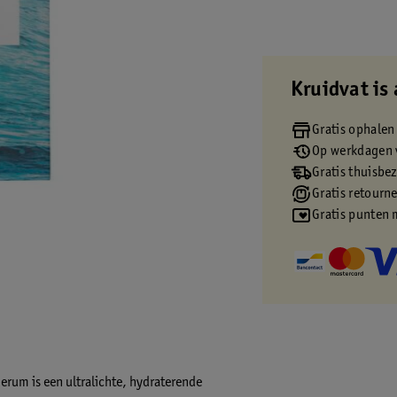
Kruidvat is 
Gratis ophalen
Op werkdagen v
Gratis thuisbe
Gratis retourn
Gratis punten 
rum is een ultralichte, hydraterende