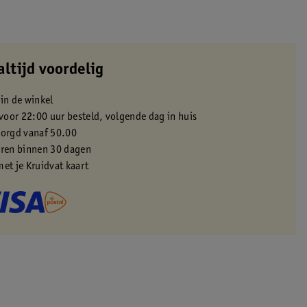
altijd voordelig
 in de winkel
oor 22:00 uur besteld, volgende dag in huis
zorgd vanaf 50.00
eren binnen 30 dagen
met je Kruidvat kaart