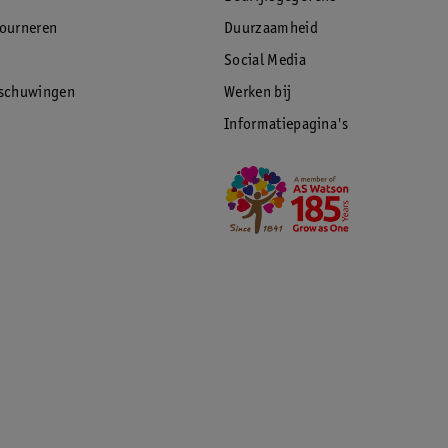
tourneren
Duurzaamheid
Social Media
rschuwingen
Werken bij
Informatiepagina's