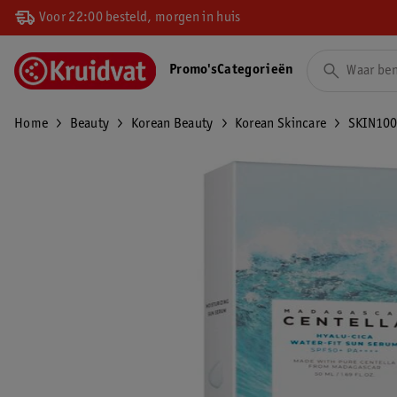
Voor 22:00 besteld, morgen in huis
Promo's
Categorieën
Home
Beauty
Korean Beauty
Korean Skincare
SKIN1004