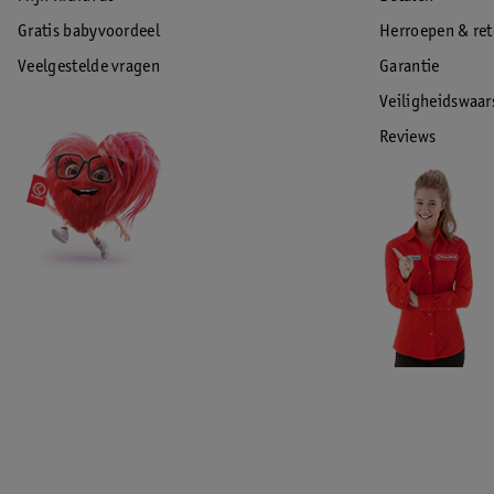
Gratis babyvoordeel
Herroepen & re
Veelgestelde vragen
Garantie
Veiligheidswaa
Reviews