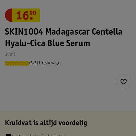
16
.
90
SKIN1004 Madagascar Centella
Hyalu-Cica Blue Serum
30ml
1 reviews
(5/5)
Kruidvat is altijd voordelig