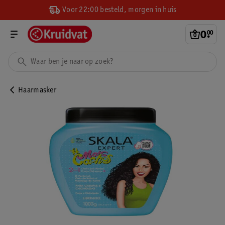
Voor 22:00 besteld, morgen in huis
0
.
00
Haarmasker