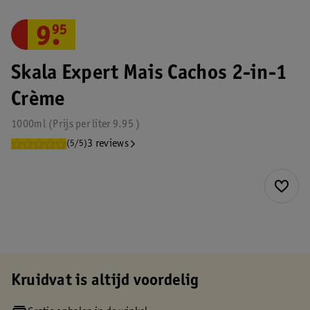
9
.
95
Skala Expert Mais Cachos 2-in-1
Crème
1000ml
Prijs per
liter
9.95
3 reviews
(5/5)
Kruidvat is altijd voordelig