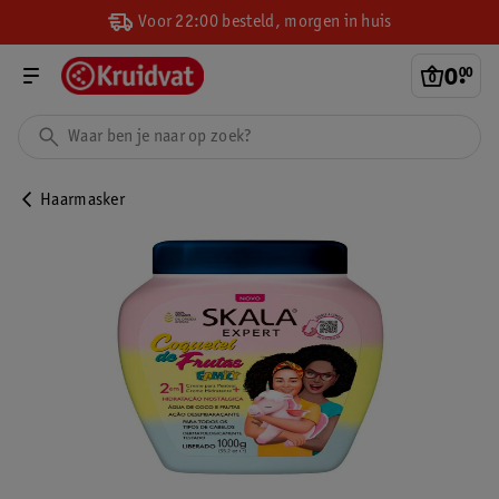
Voor 22:00 besteld, morgen in huis
0
.
00
Haarmasker