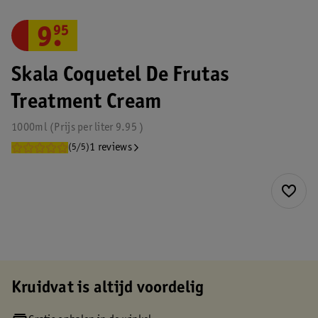
9
.
95
Skala Coquetel De Frutas
Treatment Cream
1000ml
Prijs per
liter
9.95
1 reviews
(5/5)
Kruidvat is altijd voordelig