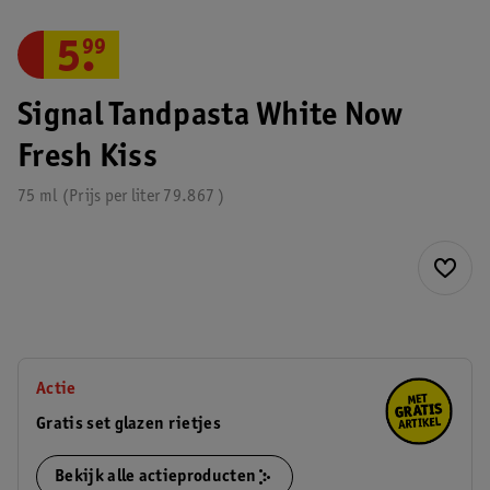
5
.
99
Signal Tandpasta White Now
Fresh Kiss
75 ml
Prijs per
liter
79.867
Actie
Gratis set glazen rietjes
Bekijk alle actieproducten