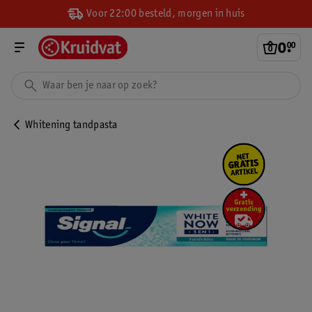
Voor 22:00 besteld, morgen in huis
0
.
00
Whitening tandpasta