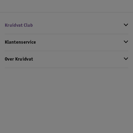
Kruidvat Club
Klantenservice
Over Kruidvat