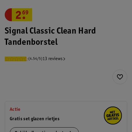
2
.
69
Signal Classic Clean Hard
Tandenborstel
13 reviews
(4.54/5)
Actie
Gratis set glazen rietjes