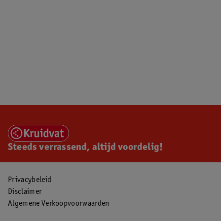
Steeds verrassend, altijd voordelig!
Privacybeleid
Disclaimer
Algemene Verkoopvoorwaarden