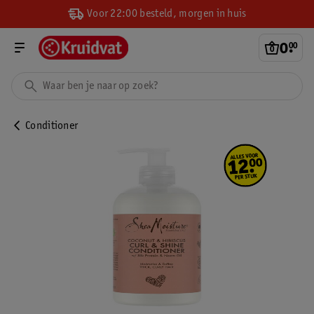
Voor 22:00 besteld, morgen in huis
0
.
00
Conditioner