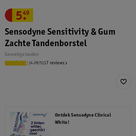
5
.
49
Sensodyne Sensitivity & Gum
Zachte Tandenborstel
Gevoelige tanden
17 reviews
(4.29/5)
Ontdek Sensodyne Clinical
White!