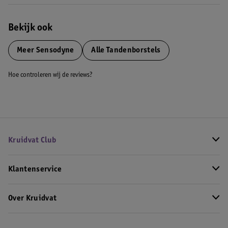
Bekijk ook
Meer
Sensodyne
Alle Tandenborstels
Hoe controleren wij de reviews?
Kruidvat Club
Klantenservice
Over Kruidvat