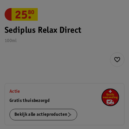
25
.
80
Sediplus Relax Direct
100ml
Actie
Gratis thuisbezorgd
Bekijk alle actieproducten