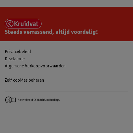
Steeds verrassend, altijd voordelig!
Privacybeleid
Disclaimer
Algemene Verkoopvoorwaarden
Zelf cookies beheren