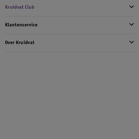
Kruidvat Club
Klantenservice
Over Kruidvat