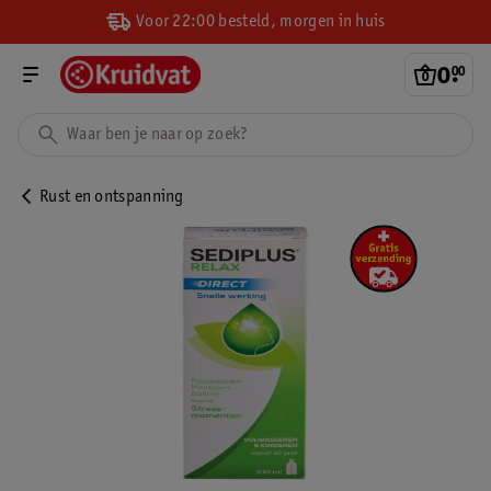
Voor 22:00 besteld, morgen in huis
0
.
00
Rust en ontspanning