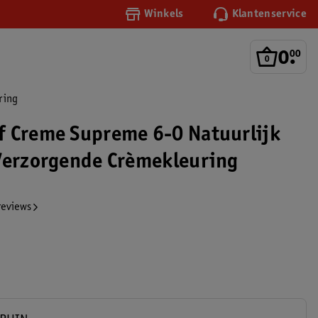
Winkels
Klantenservice
0
.
00
ring
 Creme Supreme 6-0 Natuurlijk
Verzorgende Crèmekleuring
reviews