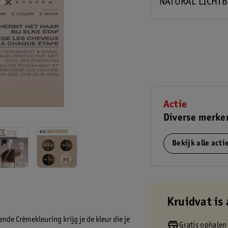
NATURAL LICHT
Actie
Diverse merke
Bekijk alle act
Kruidvat is 
de Crèmekleuring krijg je de kleur die je
Gratis ophalen