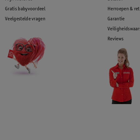
Gratis babyvoordeel
Herroepen & re
Veelgestelde vragen
Garantie
Veiligheidswaa
Reviews