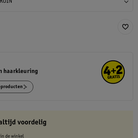
BRUIN
n haarkleuring
ieproducten
altijd voordelig
 in de winkel