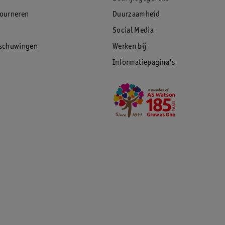
tourneren
Duurzaamheid
Social Media
rschuwingen
Werken bij
Informatiepagina's