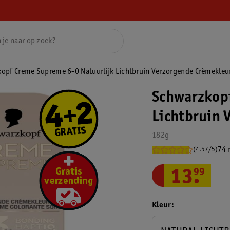
opf Creme Supreme 6-0 Natuurlijk Lichtbruin Verzorgende Crèmekleu
Schwarzkopf
Lichtbruin 
182g
74 
(4.57/5)
13
.
99
Kleur