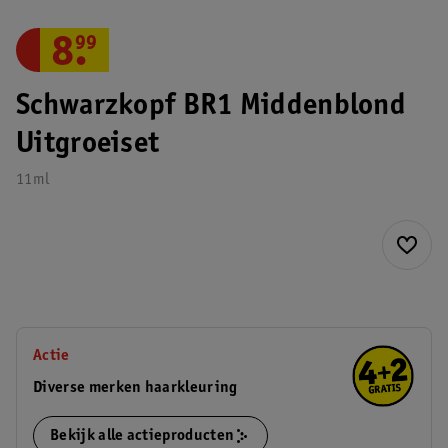
8
.
99
Schwarzkopf BR1 Middenblond
Uitgroeiset
11ml
Actie
Diverse merken haarkleuring
Bekijk alle actieproducten