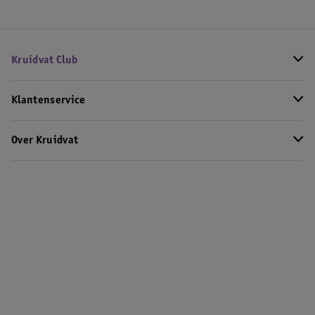
Kruidvat Club
Klantenservice
Over Kruidvat