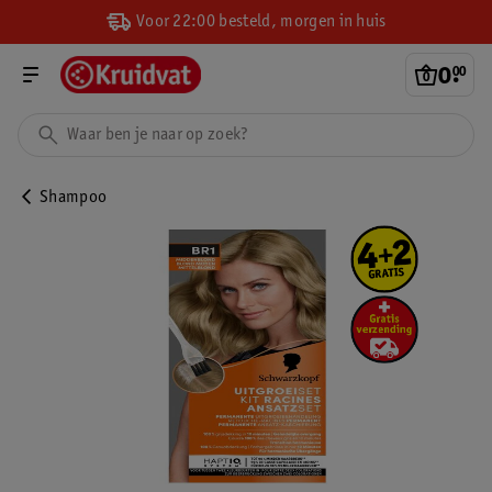
Voor 22:00 besteld, morgen in huis
0
.
00
Shampoo