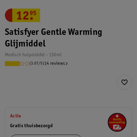
12
.
95
Satisfyer Gentle Warming
Glijmiddel
Medisch hulpmiddel - 150ml
14 reviews
(3.07/5)
Actie
Gratis thuisbezorgd