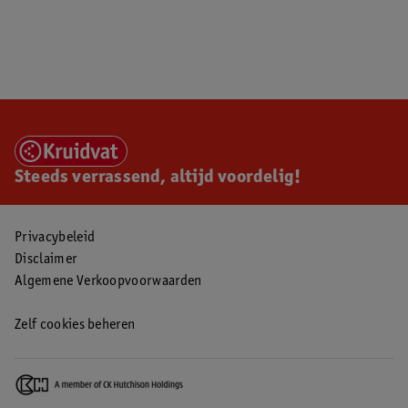
Steeds verrassend, altijd voordelig!
Privacybeleid
Disclaimer
Algemene Verkoopvoorwaarden
Zelf cookies beheren