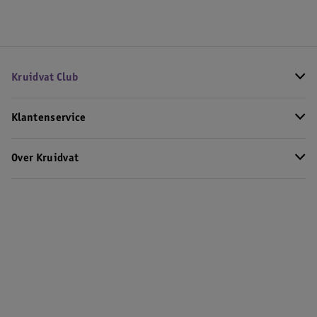
Kruidvat Club
Klantenservice
Over Kruidvat