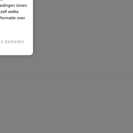
iedingen tonen
 zelf welke
formatie over
es beheren