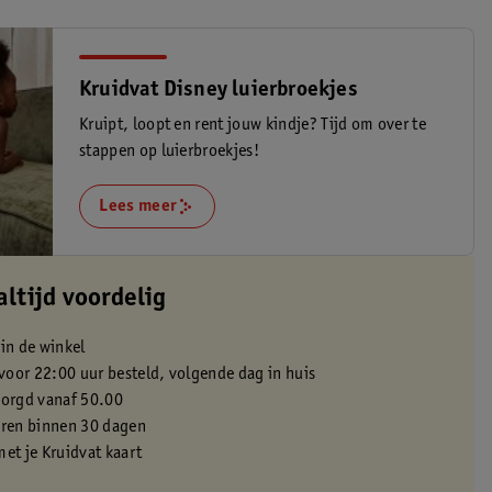
Kruidvat Disney luierbroekjes
Kruipt, loopt en rent jouw kindje? Tijd om over te
stappen op luierbroekjes!
Lees meer
altijd voordelig
 in de winkel
oor 22:00 uur besteld, volgende dag in huis
zorgd vanaf 50.00
eren binnen 30 dagen
met je Kruidvat kaart