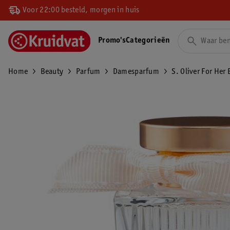
Voor 22:00 besteld, morgen in huis
Promo's
Categorieën
Home
Beauty
Parfum
Damesparfum
S. Oliver For Her 