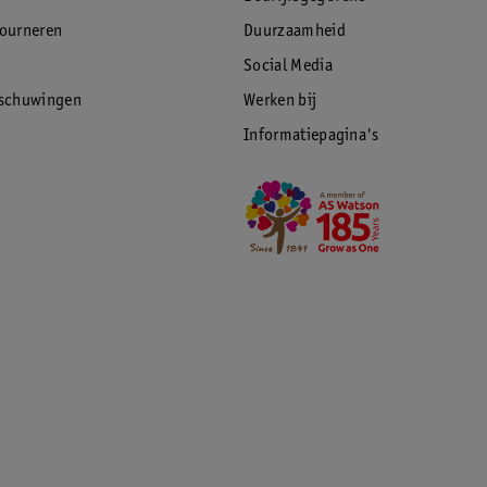
tourneren
Duurzaamheid
Social Media
rschuwingen
Werken bij
Informatiepagina's