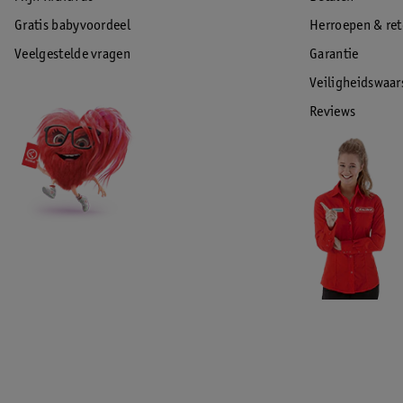
Gratis babyvoordeel
Herroepen & re
Veelgestelde vragen
Garantie
Veiligheidswaa
Reviews