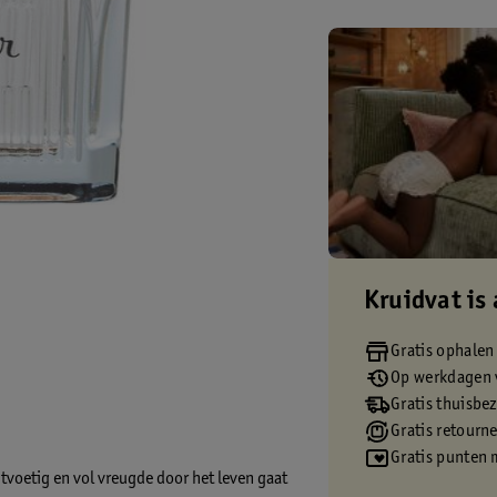
Kruidvat is 
Gratis ophalen
Op werkdagen v
Gratis thuisbe
Gratis retourn
Gratis punten 
chtvoetig en vol vreugde door het leven gaat