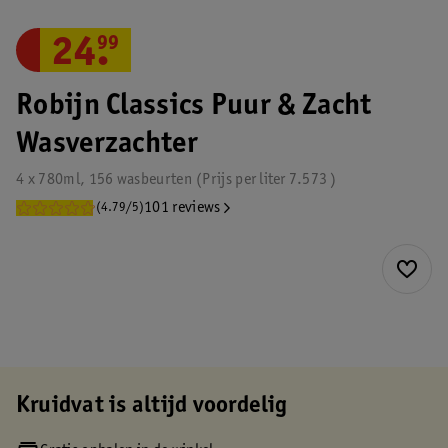
24
.
99
Robijn Classics Puur & Zacht
Wasverzachter
4 x 780ml, 156 wasbeurten
Prijs per
liter
7.573
101 reviews
(4.79/5)
Kruidvat is altijd voordelig