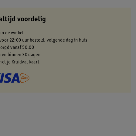
altijd voordelig
 in de winkel
oor 22:00 uur besteld, volgende dag in huis
zorgd vanaf 50.00
eren binnen 30 dagen
met je Kruidvat kaart