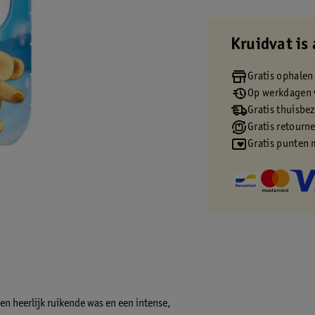
Kruidvat is 
Gratis ophalen
Op werkdagen v
Gratis thuisbe
Gratis retourn
Gratis punten 
en heerlijk ruikende was en een intense,