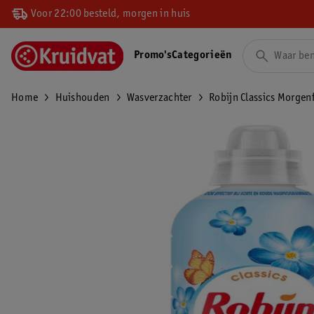
Voor 22:00 besteld, morgen in huis
Promo's
Categorieën
Home
Huishouden
Wasverzachter
Robijn Classics Morgen