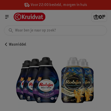
Voor 22:00 besteld, morgen in huis
0
.
00
Wasmiddel