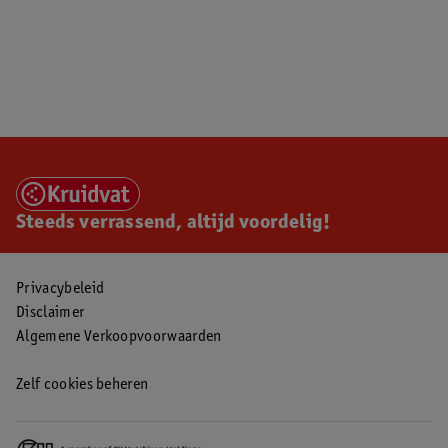
Steeds verrassend, altijd voordelig!
Privacybeleid
Disclaimer
Algemene Verkoopvoorwaarden
Zelf cookies beheren