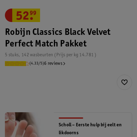
52
.
99
Robijn Classics Black Velvet
Perfect Match Pakket
5 stuks, 142 wasbeurten
Prijs per
kg
14.781
6 reviews
(4.33/5)
Scholl – Eerste hulp bij eelt en
likdoorns