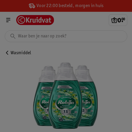
Voor 22:00 besteld, morgen in huis
0
.
00
Wasmiddel