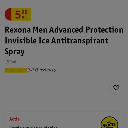
5
.
99
Rexona Men Advanced Protection
Invisible Ice Antitranspirant
Spray
150ml
3 reviews
(5/5)
Actie