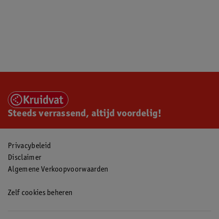
Steeds verrassend, altijd voordelig!
Privacybeleid
Disclaimer
Algemene Verkoopvoorwaarden
Zelf cookies beheren