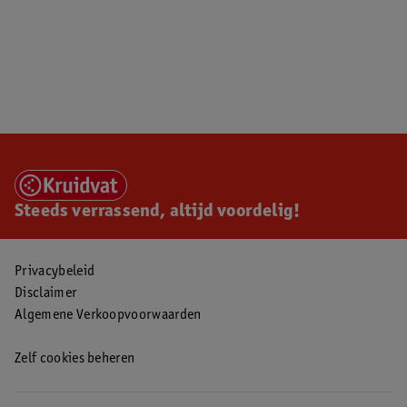
Steeds verrassend, altijd voordelig!
Privacybeleid
Disclaimer
Algemene Verkoopvoorwaarden
Zelf cookies beheren