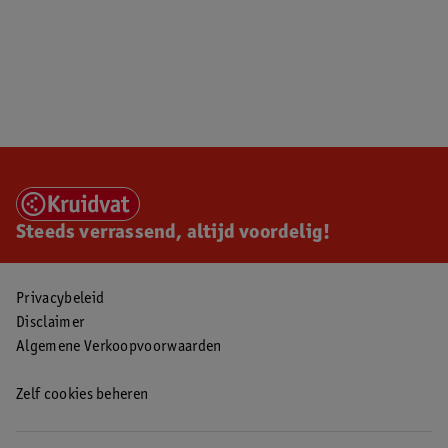
Steeds verrassend, altijd voordelig!
Privacybeleid
Disclaimer
Algemene Verkoopvoorwaarden
Zelf cookies beheren