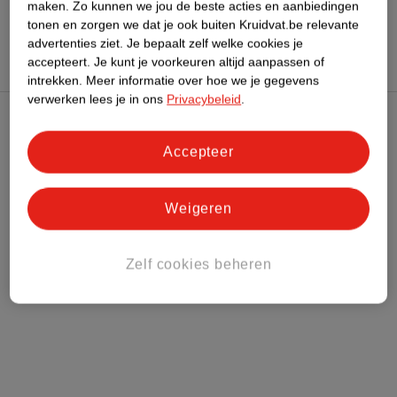
maken.
Zo kunnen we jou de beste acties en aanbiedingen
Hoe controleren wij de reviews?
tonen en zorgen we dat je ook buiten Kruidvat.be relevante
advertenties ziet.
Je bepaalt zelf welke cookies je
accepteert.
Je kunt je voorkeuren altijd aanpassen of
intrekken.
Meer informatie over hoe we je gegevens
verwerken lees je in ons
Privacybeleid
.
Kruidvat Club
Accepteer
Klantenservice
Weigeren
Over Kruidvat
Zelf cookies beheren