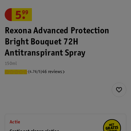
5
.
99
Rexona Advanced Protection
Bright Bouquet 72H
Antitranspirant Spray
150ml
46 reviews
(4.76/5)
Actie